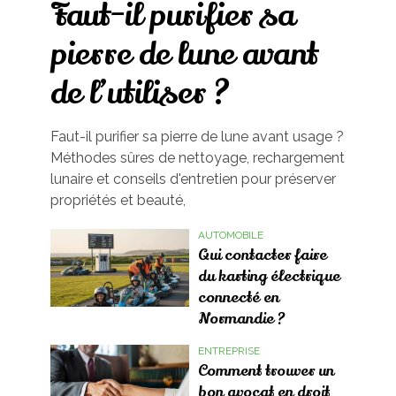
Faut-il purifier sa
pierre de lune avant
de l’utiliser ?
Faut-il purifier sa pierre de lune avant usage ?
Méthodes sûres de nettoyage, rechargement
lunaire et conseils d'entretien pour préserver
propriétés et beauté,
AUTOMOBILE
Qui contacter faire
du karting électrique
connecté en
Normandie ?
ENTREPRISE
Comment trouver un
bon avocat en droit