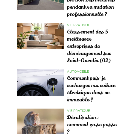
pendant sa mutation
professionnelle ?
VIE PRATIQUE
Classement des 5
meilleures
entreprises de
déménagement sur
Saint-Quentin (02)
AUTOMOBILE
Comment puis-je
recharger ma voiture
électrique dans un
immeuble ?
VIE PRATIQUE
Dératisation :
comment ça se passe
?