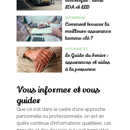
électrique : devis
LOA et LLD
ENTREPRISE
Comment trouver la
meilleure assurance
homme clé ?
ASSURANCES
Le Guide du Senior :
assurances et aides
à la personne
Vous informer et vous
guider
Que ce soit dans le cadre d'une approche
personnelle ou professionnelle, on est en
quête continue d'informations qualifiées, ces