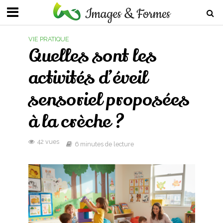
VIE PRATIQUE
Quelles sont les
activités d’éveil
sensoriel proposées
à la crèche ?
42 vues
6 minutes de lecture