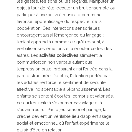
les gestes, les sons ou les regards. Manipuler un
objet à tour de rôle, écouter un bruit ensemble ou
participer à une activité musicale commune
favorise l’apprentissage du respect et de la
coopération. Ces interactions sensorielles
encouragent aussi l’émergence du langage :
l’enfant apprend à nommer ce qu’il ressent, à
verbaliser ses émotions et à écouter celles des
autres. Les
activités collectives
stimulent la
communication non verbale autant que
l’expression orale, préparant ainsi l’entrée dans la
parole structurée. De plus, l’attention portée par
les adultes renforce le sentiment de sécurité
affective indispensable à l’épanouissement. Les
enfants se sentent écoutés, compris et valorisés,
ce qui les incite à s’exprimer davantage et à
s’ouvrir à autrui. Par le jeu sensoriel partagé, la
crèche devient un véritable lieu d’apprentissage
social et émotionnel, où l’enfant expérimente le
plaisir d’être en relation.