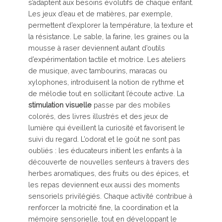
s’adaptent aux besoins évolutifs de chaque enfant.
Les jeux d’eau et de matières, par exemple,
permettent d’explorer la température, la texture et
la résistance. Le sable, la farine, les graines ou la
mousse à raser deviennent autant d’outils
d’expérimentation tactile et motrice. Les ateliers
de musique, avec tambourins, maracas ou
xylophones, introduisent la notion de rythme et
de mélodie tout en sollicitant l’écoute active. La
stimulation visuelle
passe par des mobiles
colorés, des livres illustrés et des jeux de
lumière qui éveillent la curiosité et favorisent le
suivi du regard. L’odorat et le goût ne sont pas
oubliés : les éducateurs initient les enfants à la
découverte de nouvelles senteurs à travers des
herbes aromatiques, des fruits ou des épices, et
les repas deviennent eux aussi des moments
sensoriels privilégiés. Chaque activité contribue à
renforcer la motricité fine, la coordination et la
mémoire sensorielle, tout en développant le