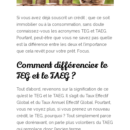
Si vous avez déjà souscrit un crédit ; que ce soit
immobilier ou à la consommation, sans doute
connaissez-vous les acronymes TEG et TAEG.
Pourtant, peut-être que vous ne savez pas quelle
est la différence entre les deux et l’importance
que cela revêt pour votre prêt. Focus.
Comment différencier le
TEG et le TAEG ?
Tout d’abord, revenons sur la signification de ce
qu’est le TEG et le TAEG. Il s’agit du Taux Effectif
Global et du Taux Annuel Effectif Global. Pourtant,
vous ne voyez plus, si vous prenez un nouveau
crédit, le TEG, pourquoi ? Tout simplement parce
que dorénavant, on parle plus volontiers du TAEG
qui remplace donc l’ancien terme.