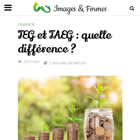
FINANCE
TEG et TAEG : quelle
différence ?
123 vues
3 minutes de lecture