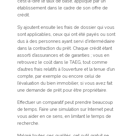
c’est-à-dire le taux de base, appliqué par un
établissement dans le cadre de son offre de
crédit.
S’y ajoutent ensuite les frais de dossier qui vous
sont applicables, ceux qui ont été payés ou sont
dus à des personnes ayant servi d’intermédiaire
dans la contraction du prêt. Chaque crédit étant
assorti d’assurances et de garanties ; vous en
retrouvez le coût dans le TAEG, tout comme
d’autres frais relatifs à l’ouverture et la tenue d’un
compte, par exemple ou encore celui de
l’évaluation du bien immobilier, si vous avez fait
une demande de prêt pour être propriétaire.
Effectuer un comparatif peut prendre beaucoup
de temps. Faire une simulation sur Internet peut
vous aider en ce sens, en limitant le temps de
recherche.
Malgré toutes ces qualités, cet outil gratuit ne