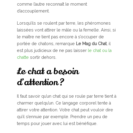
comme l’autre reconnaît le moment
d’accouplement.
Lorsqu’ils se roulent par terre, les phéromones
laissées vont attirer le mâle ou la femelle. Ainsi, si
le maître ne tient pas encore à s’occuper de
portée de chatons, remarque
Le Mag du Chat
, il
est plus judicieux de ne pas laisser
le chat ou la
chatte
sortir dehors.
Le chat a besoin
d’attention ?
Il faut savoir qu’un chat qui se roule par terre tient à
charmer quelqu’un. Ce langage corporel tente à
attirer votre attention. Votre chat peut vouloir dire
qu’il s’ennuie par exemple. Prendre un peu de
temps pour jouer avec lui est bénéfique.