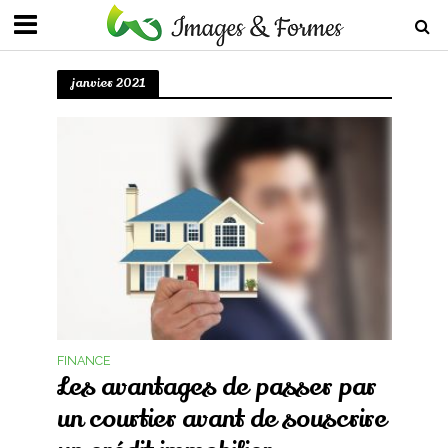
janvier 2021
FINANCE
Les avantages de passer par
un courtier avant de souscrire